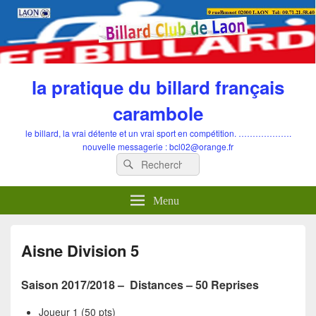
la pratique du billard français
carambole
le billard, la vrai détente et un vrai sport en compétition. ……………….
nouvelle messagerie : bcl02@orange.fr
Recherche
Rechercher :
Menu
Aisne Division 5
Saison 2017/2018 – Distances – 50 Reprises
Joueur 1 (50 pts)