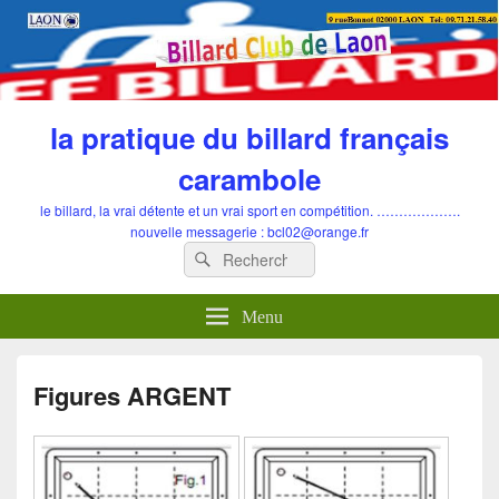
la pratique du billard français
carambole
le billard, la vrai détente et un vrai sport en compétition. ……………….
nouvelle messagerie : bcl02@orange.fr
Recherche
Rechercher :
Menu
Figures ARGENT