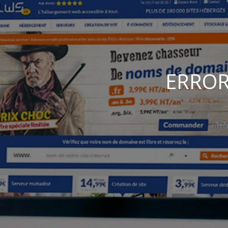
ERROR