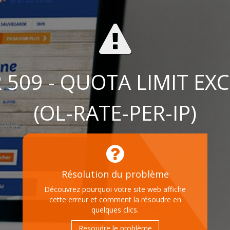
 509 - QUOTA LIMIT EX
(OL-RATE-PER-IP)
Résolution du problème
Découvrez pourquoi votre site web affiche
cette erreur et comment la résoudre en
quelques clics.
Resoudre le problème