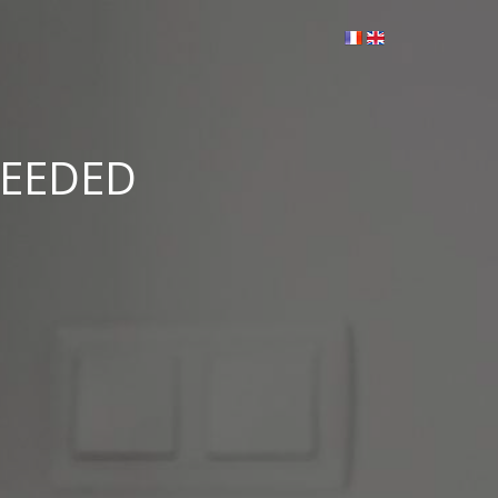
CEEDED