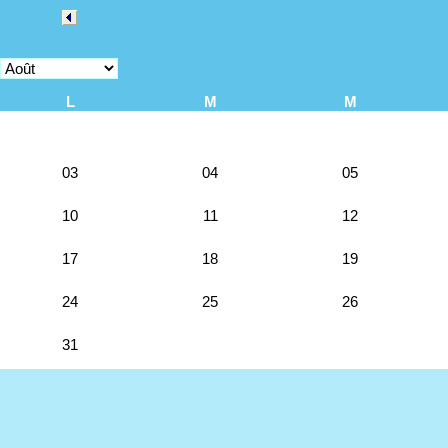
L
M
M
03
04
05
10
11
12
17
18
19
24
25
26
31