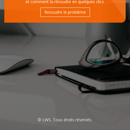
et comment la résoudre en quelques clics.
Resoudre le problème
© LWS. Tous droits réservés.